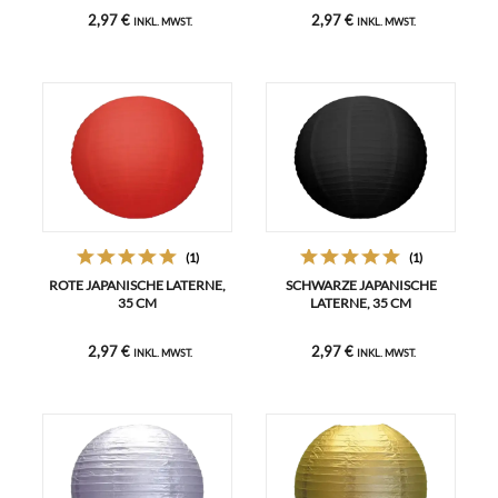
2,97 €
2,97 €
INKL. MWST.
INKL. MWST.
(1)
(1)
ROTE JAPANISCHE LATERNE,
SCHWARZE JAPANISCHE
35 CM
LATERNE, 35 CM
2,97 €
2,97 €
INKL. MWST.
INKL. MWST.