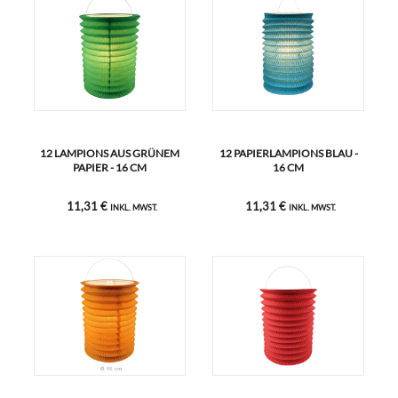
12 LAMPIONS AUS GRÜNEM
12 PAPIERLAMPIONS BLAU -
PAPIER - 16 CM
16 CM
11,31 €
11,31 €
INKL. MWST.
INKL. MWST.