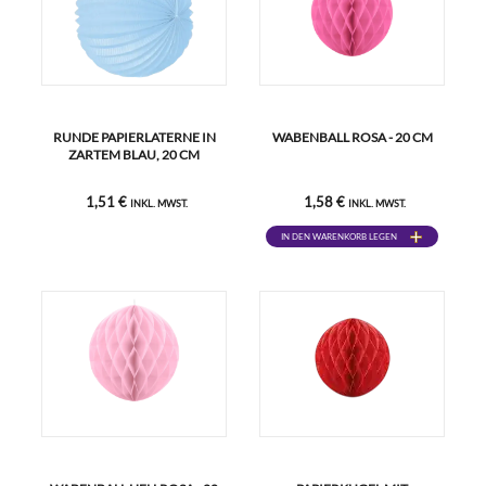
RUNDE PAPIERLATERNE IN
WABENBALL ROSA - 20 CM
ZARTEM BLAU, 20 CM
1,51 €
1,58 €
INKL. MWST.
INKL. MWST.
IN DEN WARENKORB LEGEN