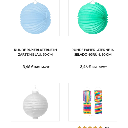
RUNDE PAPIERLATERNE IN
RUNDE PAPIERLATERNE IN
ZARTEM BLAU, 30 CM
SELADONGRÜN, 30 CM
3,46 €
3,46 €
INKL. MWST.
INKL. MWST.
(1)