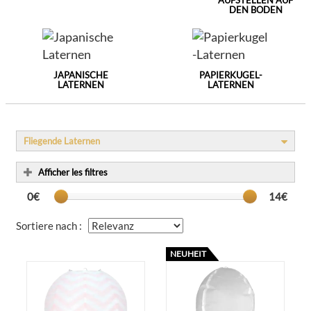
AUFSTELLEN AUF
DEN BODEN
JAPANISCHE
PAPIERKUGEL-
LATERNEN
LATERNEN
Fliegende Laternen
Afficher les filtres
0€
14€
Sortiere nach :
NEUHEIT