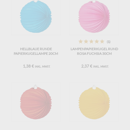
(1)
HELLBLAUE RUNDE
LAMPENPAPIERKUGEL RUND
PAPIERKUGELLAMPE 20CM
ROSA FUCHSIA 30CM
1,38 €
2,37 €
INKL. MWST.
INKL. MWST.