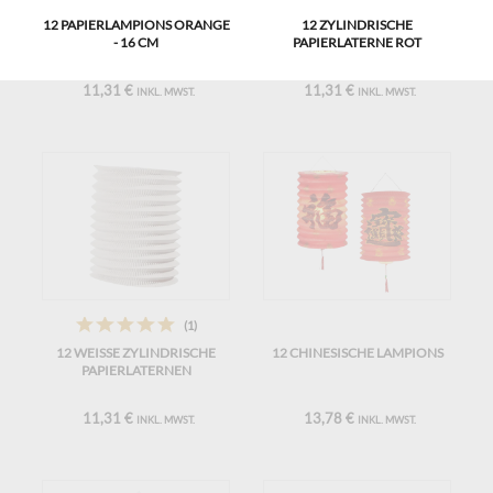
12 PAPIERLAMPIONS ORANGE
12 ZYLINDRISCHE
- 16 CM
PAPIERLATERNE ROT
11,31 €
11,31 €
INKL. MWST.
INKL. MWST.
(1)
12 WEISSE ZYLINDRISCHE P
12 CHINESISCHE LAMPIONS
APIERLATERNEN
11,31 €
13,78 €
INKL. MWST.
INKL. MWST.