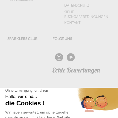
DATENSCHUTZ
SIEHE
RÜCKGABEBEDINGUNGEN
KONTAKT
SPARKLERS CLUB
FOLGE UNS
NEWSLETTER