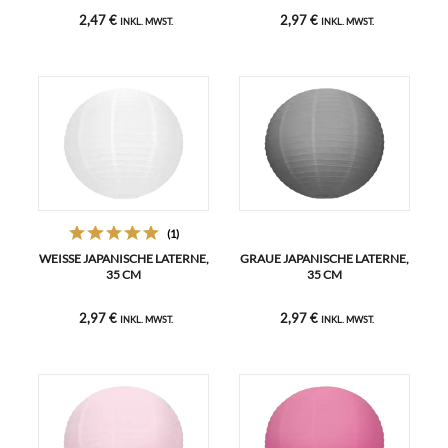
2,47 €
2,97 €
INKL. MWST.
INKL. MWST.
(1)
WEISSE JAPANISCHE LATERNE, 3
GRAUE JAPANISCHE LATERNE,
5 CM
35 CM
2,97 €
2,97 €
INKL. MWST.
INKL. MWST.