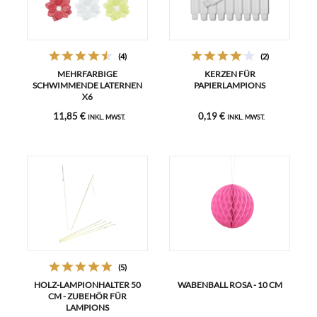
(4)
(2)
MEHRFARBIGE
KERZEN FÜR
SCHWIMMENDE LATERNEN
PAPIERLAMPIONS
X6
11,85 €
0,19 €
INKL. MWST.
INKL. MWST.
(5)
HOLZ-LAMPIONHALTER 50
WABENBALL ROSA - 10 CM
CM - ZUBEHÖR FÜR
LAMPIONS