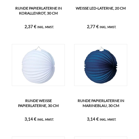
RUNDE PAPIERLATERNE IN
WEISSE LED-LATERNE, 20 CM
KORALLENROT, 30 CM
2,37 €
2,77 €
INKL. MWST.
INKL. MWST.
RUNDE WEISSE P
RUNDE PAPIERLATERNE IN
APIERLATERNE, 30 CM
MARINEBLAU, 30 CM
3,14 €
3,14 €
INKL. MWST.
INKL. MWST.