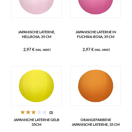
JAPANISCHE LATERNE,
JAPANISCHE LATERNE IN
HELLROSA, 35 CM
FUCHSIA-ROSA, 35 CM
2,97 €
2,97 €
INKL. MWST.
INKL. MWST.
(2)
JAPANISCHE LATERNE GELB
ORANGEFARBENE
35CM
JAPANISCHE LATERNE, 35 CM