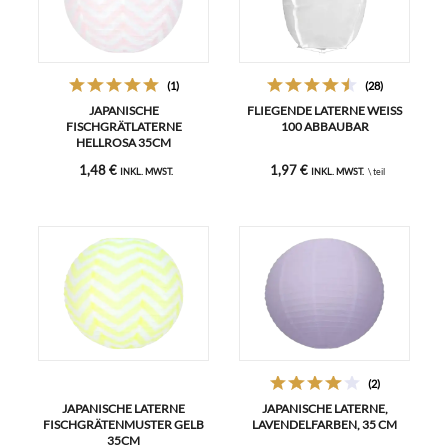
(1)
(28)
JAPANISCHE
FLIEGENDE LATERNE WEISS 1
FISCHGRÄTLATERNE
00 ABBAUBAR
HELLROSA 35CM
1,48 €
1,97 €
INKL. MWST.
INKL. MWST.
\ teil
(2)
JAPANISCHE LATERNE
JAPANISCHE LATERNE,
FISCHGRÄTENMUSTER GELB
LAVENDELFARBEN, 35 CM
35CM