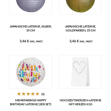
JAPANISCHE LATERNE, SILBER,
JAPANISCHE LATERNE,
35 CM
GOLDFARBEN, 35 CM
3,46 €
3,46 €
INKL. MWST.
INKL. MWST.
(1)
MEHRFARBIGE HAPPY
HOCHZEITSKERZEN-LATERNE
BIRTHDAY LATERNE (2ER SET)
MIT HERZEN X10