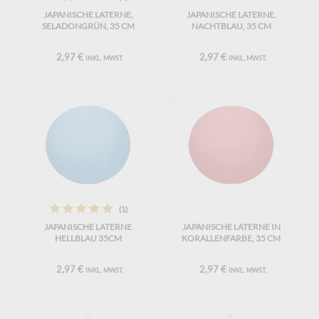
JAPANISCHE LATERNE,
JAPANISCHE LATERNE,
SELADONGRÜN, 35 CM
NACHTBLAU, 35 CM
2,97 €
2,97 €
INKL. MWST.
INKL. MWST.
(1)
JAPANISCHE LATERNE
JAPANISCHE LATERNE IN
HELLBLAU 35CM
KORALLENFARBE, 35 CM
2,97 €
2,97 €
INKL. MWST.
INKL. MWST.