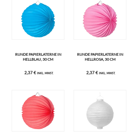
RUNDE PAPIERLATERNE IN
RUNDE PAPIERLATERNE IN
HELLBLAU, 30 CM
HELLROSA, 30 CM
2,37 €
2,37 €
INKL. MWST.
INKL. MWST.