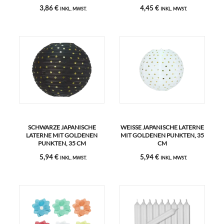
3,86 €
4,45 €
INKL. MWST.
INKL. MWST.
SCHWARZE JAPANISCHE
WEISSE JAPANISCHE LATERNE M
LATERNE MIT GOLDENEN
IT GOLDENEN PUNKTEN, 35 C
PUNKTEN, 35 CM
M
5,94 €
5,94 €
INKL. MWST.
INKL. MWST.