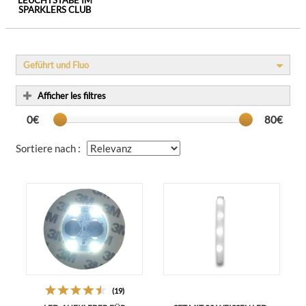
LEUCHTSTÄBE IM
SPARKLERS CLUB
Geführt und Fluo
Afficher les filtres
0€
80€
Sortiere nach :
(19)