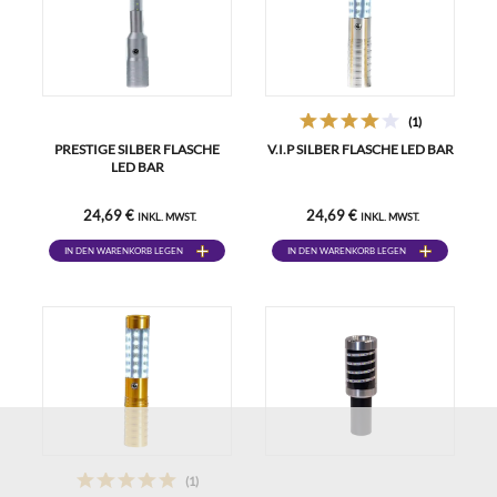
(1)
PRESTIGE SILBER FLASCHE
V.I.P SILBER FLASCHE LED BAR
LED BAR
24,69 €
24,69 €
INKL. MWST.
INKL. MWST.
IN DEN WARENKORB LEGEN
IN DEN WARENKORB LEGEN
(1)