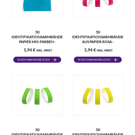
50
50
IDENTIFIKATIONSARMBÄNDER
IDENTIFIKATIONSARMBÄNDER
PAPIER MIX-FARBEN -
AUS PAPIER ROSA -
UNZERREISSBAR
UNZERREISSBAR
5,94 €
5,94 €
INKL. MWST.
INKL. MWST.
IN DEN WARENKORB LEGEN
IN DEN WARENKORB LEGEN
50
50
IDENTIFIKATIONSARMBÄNDER
IDENTIFIKATIONSARMBÄNDER