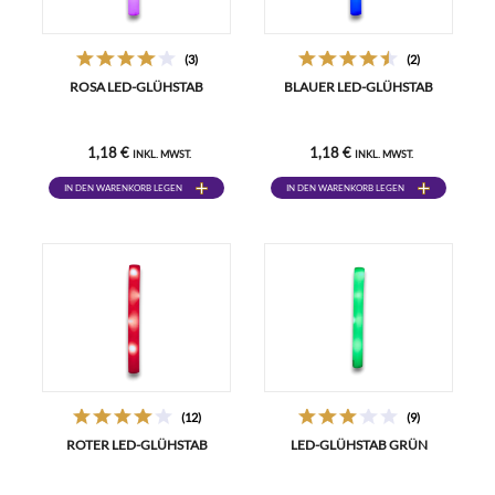
(3)
(2)
ROSA LED-GLÜHSTAB
BLAUER LED-GLÜHSTAB
1,18 €
1,18 €
INKL. MWST.
INKL. MWST.
IN DEN WARENKORB LEGEN
IN DEN WARENKORB LEGEN
(12)
(9)
ROTER LED-GLÜHSTAB
LED-GLÜHSTAB GRÜN