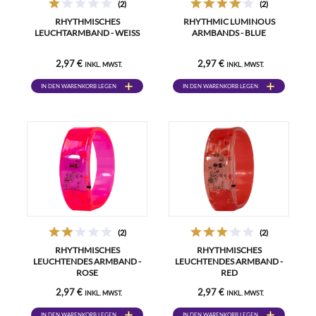
(2)
(2)
RHYTHMISCHES
RHYTHMIC LUMINOUS
LEUCHTARMBAND - WEISS
ARMBANDS - BLUE
2,97 €
2,97 €
INKL. MWST.
INKL. MWST.
IN DEN WARENKORB LEGEN
IN DEN WARENKORB LEGEN
(2)
(2)
RHYTHMISCHES
RHYTHMISCHES
LEUCHTENDES ARMBAND -
LEUCHTENDES ARMBAND -
ROSE
RED
2,97 €
2,97 €
INKL. MWST.
INKL. MWST.
IN DEN WARENKORB LEGEN
IN DEN WARENKORB LEGEN