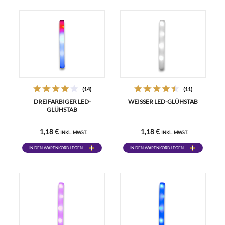
(14)
(11)
DREIFARBIGER LED-
WEISSER LED-GLÜHSTAB
GLÜHSTAB
1,18 €
1,18 €
INKL. MWST.
INKL. MWST.
IN DEN WARENKORB LEGEN
IN DEN WARENKORB LEGEN