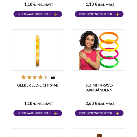
1,18 €
1,18 €
INKL. MWST.
INKL. MWST.
IN DEN WARENKORB LEGEN
IN DEN WARENKORB LEGEN
(6)
GELBER LED-LICHTSTAB
SET MIT 4 RAVE-
ARMBÄNDERN
1,18 €
2,68 €
INKL. MWST.
INKL. MWST.
IN DEN WARENKORB LEGEN
IN DEN WARENKORB LEGEN