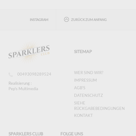
INSTAGRAM
ZURÜCK ZUM ANFANG
SITEMAP
WER SIND WIR?
00493098289524
IMPRESSUM
Realisierung :
AGB'S
Pep's Multimedia
DATENSCHUTZ
SIEHE
RÜCKGABEBEDINGUNGEN
KONTAKT
SPARKLERS CLUB
FOLGE UNS