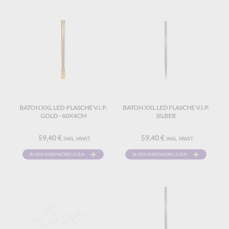
BATON XXL LED-FLASCHE V.I.P.
BATON XXL LED FLASCHE V.I.P.
GOLD - 60X4CM
SILBER
59,40 €
59,40 €
INKL. MWST.
INKL. MWST.
IN DEN WARENKORB LEGEN
IN DEN WARENKORB LEGEN