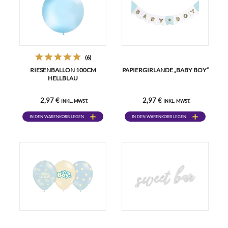
(6)
RIESENBALLON 100CM
PAPIERGIRLANDE „BABY BOY“
HELLBLAU
2,97 €
2,97 €
INKL. MWST.
INKL. MWST.
IN DEN WARENKORB LEGEN
IN DEN WARENKORB LEGEN