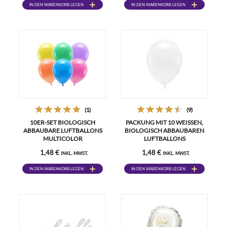
IN DEN WARENKORB LEGEN
IN DEN WARENKORB LEGEN
(1)
(9)
10ER-SET BIOLOGISCH
PACKUNG MIT 10 WEISSEN, B
ABBAUBARE LUFTBALLONS
IOLOGISCH ABBAUBAREN L
MULTICOLOR
UFTBALLONS
1,48 €
1,48 €
INKL. MWST.
INKL. MWST.
IN DEN WARENKORB LEGEN
IN DEN WARENKORB LEGEN