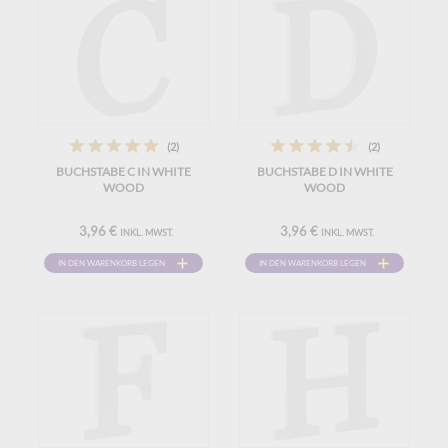
(2)
(2)
BUCHSTABE C IN WHITE
BUCHSTABE D IN WHITE
WOOD
WOOD
3,96 €
3,96 €
INKL. MWST.
INKL. MWST.
IN DEN WARENKORB LEGEN
IN DEN WARENKORB LEGEN