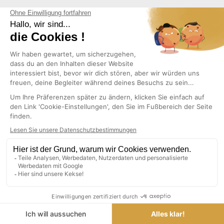
(2)
BUCHSTABE F IN WHITE
BUCHSTABE H IN WHITE
WOOD
WOOD
3,96 €
3,96 €
INKL. MWST.
INKL. MWST.
IN DEN WARENKORB LEGEN
IN DEN WARENKORB LEGEN
BUCHSTABE K IN WHITE
BUCHSTABE Q IN WHITE
WOOD
WOOD
3,96 €
3,96 €
INKL. MWST.
INKL. MWST.