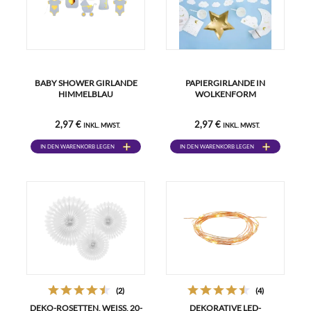
BABY SHOWER GIRLANDE
PAPIERGIRLANDE IN
HIMMELBLAU
WOLKENFORM
2,97 €
2,97 €
INKL. MWST.
INKL. MWST.
IN DEN WARENKORB LEGEN
IN DEN WARENKORB LEGEN
(2)
(4)
DEKO-ROSETTEN, WEISS, 20-3
DEKORATIVE LED-