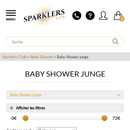
0
Sparklers Club
>
Baby-Dusche
> Baby Shower junge
BABY SHOWER JUNGE
Baby Shower junge
Afficher les filtres
0€
72€