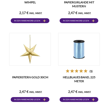
WIMPEL
PAPIERGIRLANDE MIT
MUSTERN
2,17 €
2,47 €
INKL. MWST.
INKL. MWST.
IN DEN WARENKORB LEGEN
IN DEN WARENKORB LEGEN
(1)
PAPIERSTERN GOLD 30CM
HELLBLAUES BAND, 225
METER
2,47 €
2,47 €
INKL. MWST.
INKL. MWST.
IN DEN WARENKORB LEGEN
IN DEN WARENKORB LEGEN