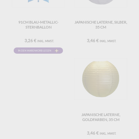
91CM BLAU-METALLIC-
JAPANISCHE LATERNE, SILBER,
STERNBALLON
35 CM
3,26 €
3,46 €
INKL. MWST.
INKL. MWST.
IN DEN WARENKORB LEGEN
JAPANISCHE LATERNE,
GOLDFARBEN, 35 CM
3,46 €
INKL. MWST.