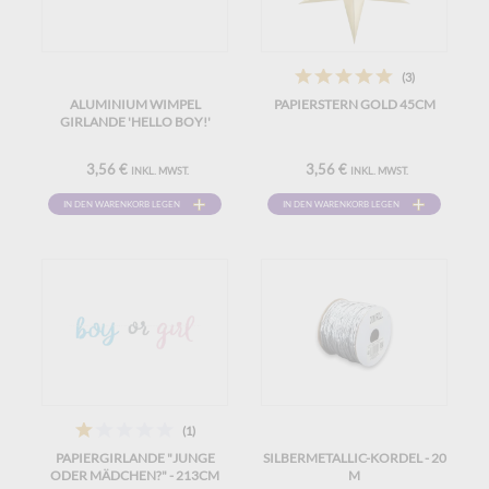
(3)
ALUMINIUM WIMPEL
PAPIERSTERN GOLD 45CM
GIRLANDE 'HELLO BOY!'
3,56 €
3,56 €
INKL. MWST.
INKL. MWST.
IN DEN WARENKORB LEGEN
IN DEN WARENKORB LEGEN
(1)
PAPIERGIRLANDE "JUNGE
SILBERMETALLIC-KORDEL - 20
ODER MÄDCHEN?" - 213CM
M