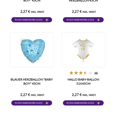
BOY" 45CM
HERZBALLON 45CM
2,27 €
2,27 €
INKL. MWST.
INKL. MWST.
IN DEN WARENKORB LEGEN
IN DEN WARENKORB LEGEN
(6)
BLAUER HERZBALLON "BABY
HALLO BABY-BALLON
BOY" 45CM
51X45CM
2,27 €
2,27 €
INKL. MWST.
INKL. MWST.
IN DEN WARENKORB LEGEN
IN DEN WARENKORB LEGEN