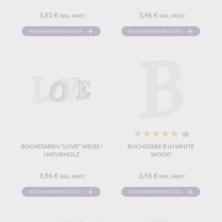
3,92 €
3,96 €
INKL. MWST.
INKL. MWST.
IN DEN WARENKORB LEGEN
IN DEN WARENKORB LEGEN
(2)
BUCHSTABEN "LOVE" WEISS / N
BUCHSTABE B IN WHITE
ATURHOLZ
WOOD
3,96 €
3,96 €
INKL. MWST.
INKL. MWST.
IN DEN WARENKORB LEGEN
IN DEN WARENKORB LEGEN