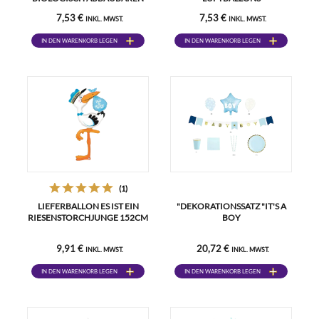
LUFTBALLONS
7,53 €
7,53 €
INKL. MWST.
INKL. MWST.
IN DEN WARENKORB LEGEN
IN DEN WARENKORB LEGEN
(1)
LIEFERBALLON ES IST EIN
"DEKORATIONSSATZ "IT'S A
RIESENSTORCHJUNGE 152CM
BOY
9,91 €
20,72 €
INKL. MWST.
INKL. MWST.
IN DEN WARENKORB LEGEN
IN DEN WARENKORB LEGEN