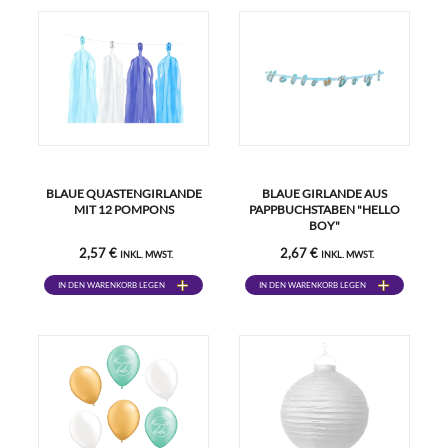
BLAUE QUASTENGIRLANDE
BLAUE GIRLANDE AUS
MIT 12 POMPONS
PAPPBUCHSTABEN "HELLO
BOY"
2,57 €
2,67 €
INKL. MWST.
INKL. MWST.
IN DEN WARENKORB LEGEN
IN DEN WARENKORB LEGEN